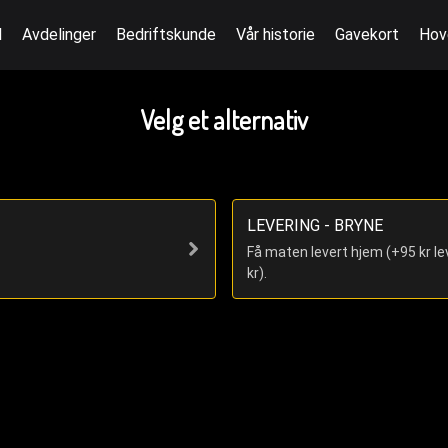
l
Avdelinger
Bedriftskunde
Vår historie
Gavekort
Hov
Velg et alternativ
LEVERING - BRYNE
Få maten levert hjem (+95 kr le
kr).