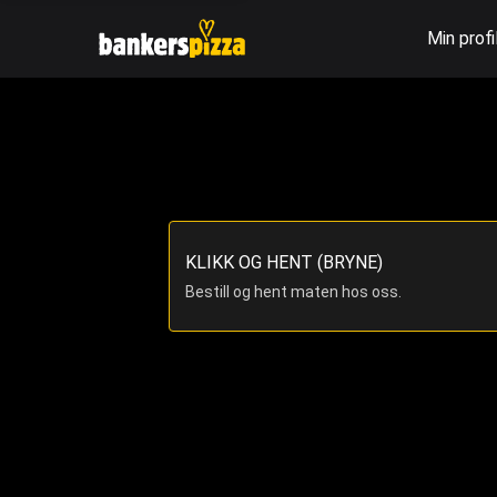
Min profi
KLIKK OG HENT (BRYNE)
Bestill og hent maten hos oss.